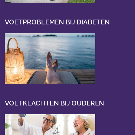
VOETPROBLEMEN BIJ DIABETEN
VOETKLACHTEN BIJ OUDEREN