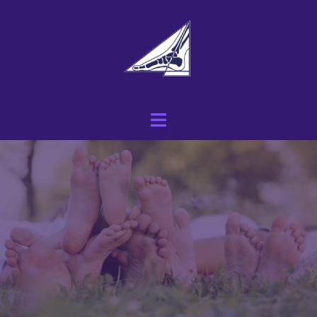
Spring
naar
inhoud